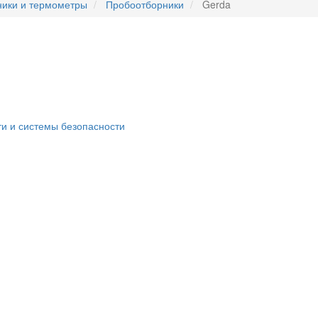
ники и термометры
Пробоотборники
Gerda
ти и системы безопасности