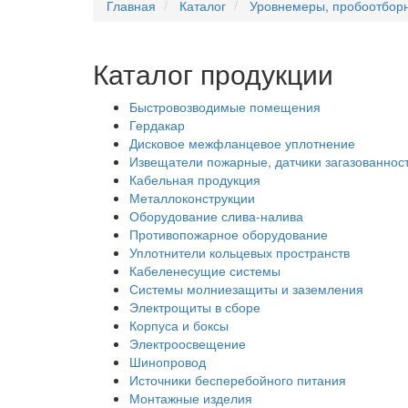
Главная
Каталог
Уровнемеры, пробоотбор
Каталог продукции
Быстровозводимые помещения
Гердакар
Дисковое межфланцевое уплотнение
Извещатели пожарные, датчики загазованнос
Кабельная продукция
Металлоконструкции
Оборудование слива-налива
Противопожарное оборудование
Уплотнители кольцевых пространств
Кабеленесущие системы
Системы молниезащиты и заземления
Электрощиты в сборе
Корпуса и боксы
Электроосвещение
Шинопровод
Источники бесперебойного питания
Монтажные изделия