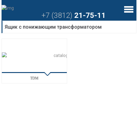
+7 (3812)
21-75-11
Ящик с понижающим трансформатором
TDM