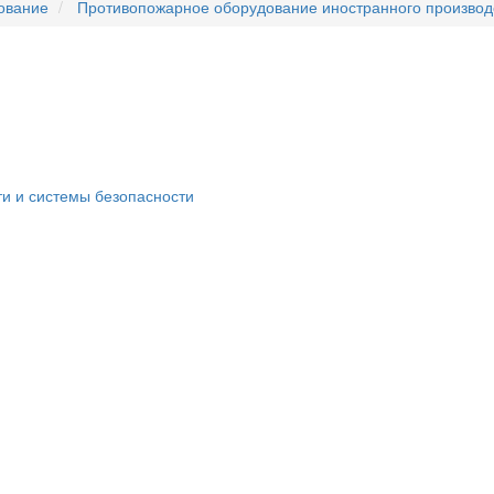
ование
Противопожарное оборудование иностранного производ
ти и системы безопасности