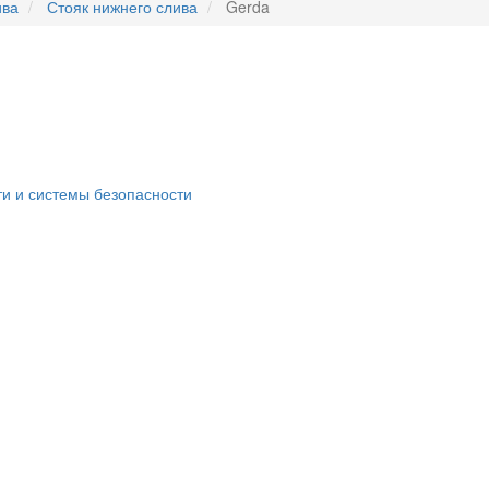
ива
Стояк нижнего слива
Gerda
ти и системы безопасности