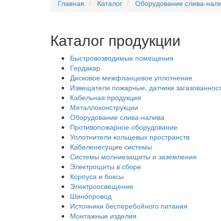
Главная
Каталог
Оборудование слива-нал
Каталог продукции
Быстровозводимые помещения
Гердакар
Дисковое межфланцевое уплотнение
Извещатели пожарные, датчики загазованнос
Кабельная продукция
Металлоконструкции
Оборудование слива-налива
Противопожарное оборудование
Уплотнители кольцевых пространств
Кабеленесущие системы
Системы молниезащиты и заземления
Электрощиты в сборе
Корпуса и боксы
Электроосвещение
Шинопровод
Источники бесперебойного питания
Монтажные изделия